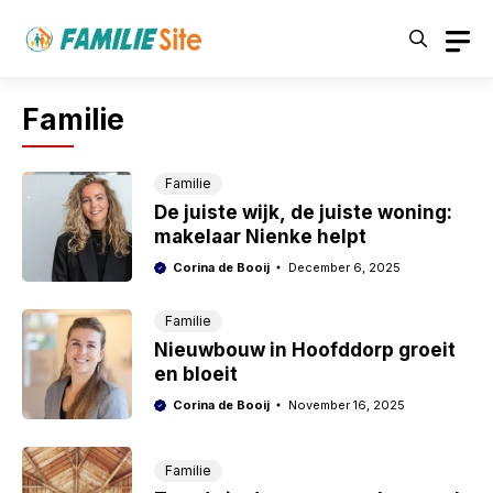
Skip
to
content
Familie
Familie
De juiste wijk, de juiste woning:
makelaar Nienke helpt
Corina de Booij
December 6, 2025
Familie
Nieuwbouw in Hoofddorp groeit
en bloeit
Corina de Booij
November 16, 2025
Familie