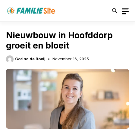
Skip
to
content
Nieuwbouw in Hoofddorp
groeit en bloeit
Corina de Booij
November 16, 2025