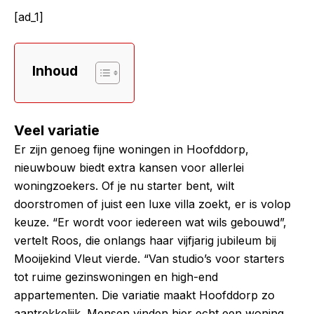
[ad_1]
Inhoud
Veel variatie
Er zijn genoeg fijne woningen in Hoofddorp,
nieuwbouw biedt extra kansen voor allerlei
woningzoekers. Of je nu starter bent, wilt
doorstromen of juist een luxe villa zoekt, er is volop
keuze. “Er wordt voor iedereen wat wils gebouwd”,
vertelt Roos, die onlangs haar vijfjarig jubileum bij
Mooijekind Vleut vierde. “Van studio’s voor starters
tot ruime gezinswoningen en high-end
appartementen. Die variatie maakt Hoofddorp zo
aantrekkelijk. Mensen vinden hier echt een woning