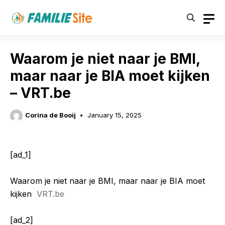
Skip
to
content
Waarom je niet naar je BMI,
maar naar je BIA moet kijken
– VRT.be
Corina de Booij
January 15, 2025
[ad_1]
Waarom je niet naar je BMI, maar naar je BIA moet
kijken
VRT.be
[ad_2]