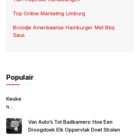
Top Online Marketing Limburg
Broodje Amerikaanse Hamburger Met Bbq
Saus
Populair
Keuke
N
Geluk
Van Auto’s Tot Badkamers: Hoe Een
–
Droogdoek Elk Oppervlak Doet Stralen
Gezon
D,