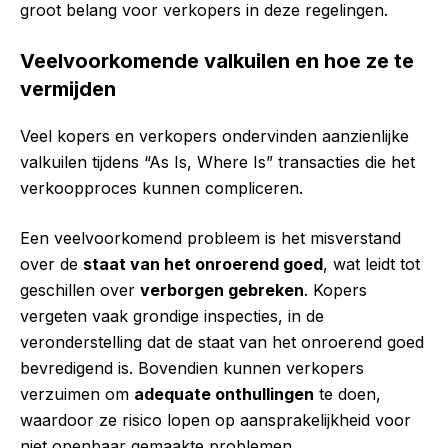
groot belang voor verkopers in deze regelingen.
Veelvoorkomende valkuilen en hoe ze te
vermijden
Veel kopers en verkopers ondervinden aanzienlijke
valkuilen tijdens “As Is, Where Is” transacties die het
verkoopproces kunnen compliceren.
Een veelvoorkomend probleem is het misverstand
over de
staat van het onroerend goed
, wat leidt tot
geschillen over
verborgen gebreken
. Kopers
vergeten vaak grondige inspecties, in de
veronderstelling dat de staat van het onroerend goed
bevredigend is. Bovendien kunnen verkopers
verzuimen om
adequate onthullingen
te doen,
waardoor ze risico lopen op aansprakelijkheid voor
niet openbaar gemaakte problemen.