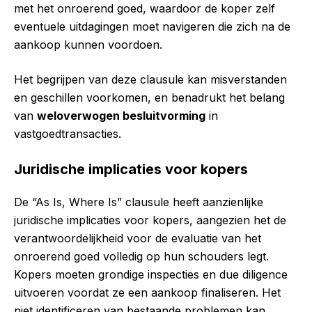
met het onroerend goed, waardoor de koper zelf
eventuele uitdagingen moet navigeren die zich na de
aankoop kunnen voordoen.
Het begrijpen van deze clausule kan misverstanden
en geschillen voorkomen, en benadrukt het belang
van
weloverwogen besluitvorming
in
vastgoedtransacties.
Juridische implicaties voor kopers
De “As Is, Where Is” clausule heeft aanzienlijke
juridische implicaties voor kopers, aangezien het de
verantwoordelijkheid voor de evaluatie van het
onroerend goed volledig op hun schouders legt.
Kopers moeten grondige inspecties en due diligence
uitvoeren voordat ze een aankoop finaliseren. Het
niet identificeren van bestaande problemen kan