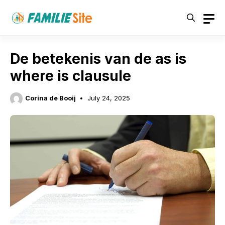
Skip
to
content
De betekenis van de as is
where is clausule
Corina de Booij
July 24, 2025