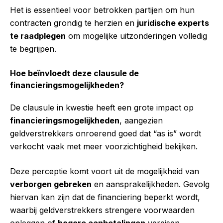
Het is essentieel voor betrokken partijen om hun
contracten grondig te herzien en
juridische experts
te raadplegen
om mogelijke uitzonderingen volledig
te begrijpen.
Hoe beïnvloedt deze clausule de
financieringsmogelijkheden?
De clausule in kwestie heeft een grote impact op
financieringsmogelijkheden
, aangezien
geldverstrekkers onroerend goed dat “as is” wordt
verkocht vaak met meer voorzichtigheid bekijken.
Deze perceptie komt voort uit de mogelijkheid van
verborgen gebreken
en aansprakelijkheden. Gevolg
hiervan kan zijn dat de financiering beperkt wordt,
waarbij geldverstrekkers strengere voorwaarden
opleggen of
hogere aanbetalingen
vereisen.