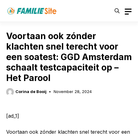
Skip
to
content
Voortaan ook zónder
klachten snel terecht voor
een soatest: GGD Amsterdam
schaalt testcapaciteit op –
Het Parool
Corina de Booij
November 28, 2024
[ad_1]
Voortaan ook zónder klachten snel terecht voor een