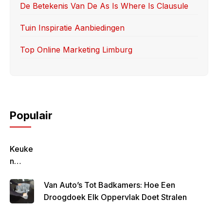
De Betekenis Van De As Is Where Is Clausule
Tuin Inspiratie Aanbiedingen
Top Online Marketing Limburg
Populair
Keuke
N
Geluk
Van Auto’s Tot Badkamers: Hoe Een
–
Droogdoek Elk Oppervlak Doet Stralen
Gezon
D,