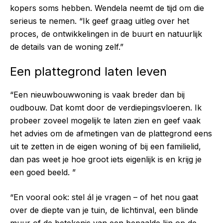
kopers soms hebben. Wendela neemt de tijd om die
serieus te nemen. “Ik geef graag uitleg over het
proces, de ontwikkelingen in de buurt en natuurlijk
de details van de woning zelf.”
Een plattegrond laten leven
“Een nieuwbouwwoning is vaak breder dan bij
oudbouw. Dat komt door de verdiepingsvloeren. Ik
probeer zoveel mogelijk te laten zien en geef vaak
het advies om de afmetingen van de plattegrond eens
uit te zetten in de eigen woning of bij een familielid,
dan pas weet je hoe groot iets eigenlijk is en krijg je
een goed beeld. ”
“En vooral ook: stel ál je vragen – of het nou gaat
over de diepte van je tuin, de lichtinval, een blinde
muur of de betekenis van een bepaalde lijn op de