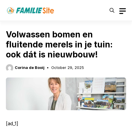
Skip
to
content
Volwassen bomen en
fluitende merels in je tuin:
ook dát is nieuwbouw!
Corina de Booij
October 29, 2025
[ad_1]