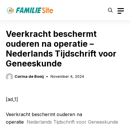
Skip
to
content
Veerkracht beschermt
ouderen na operatie –
Nederlands Tijdschrift voor
Geneeskunde
Corina de Booij
November 4, 2024
[ad_1]
Veerkracht beschermt ouderen na
operatie
Nederlands Tijdschrift voor Geneeskunde