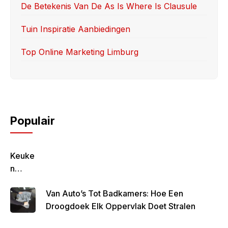
De Betekenis Van De As Is Where Is Clausule
Tuin Inspiratie Aanbiedingen
Top Online Marketing Limburg
Populair
Keuke
N
Geluk
Van Auto’s Tot Badkamers: Hoe Een
–
Droogdoek Elk Oppervlak Doet Stralen
Gezon
D,