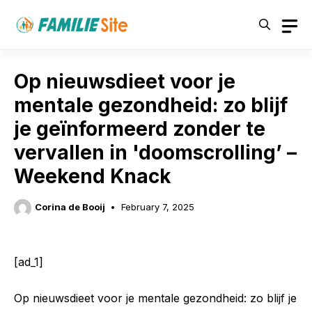
Skip
to
content
Op nieuwsdieet voor je
mentale gezondheid: zo blijf
je geïnformeerd zonder te
vervallen in 'doomscrolling’ –
Weekend Knack
Corina de Booij
February 7, 2025
[ad_1]
Op nieuwsdieet voor je mentale gezondheid: zo blijf je