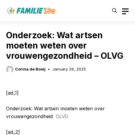
Skip
to
content
Onderzoek: Wat artsen
moeten weten over
vrouwengezondheid – OLVG
Corina de Booij
January 29, 2025
[ad_1]
Onderzoek: Wat artsen moeten weten over
vrouwengezondheid
OLVG
[ad_2]