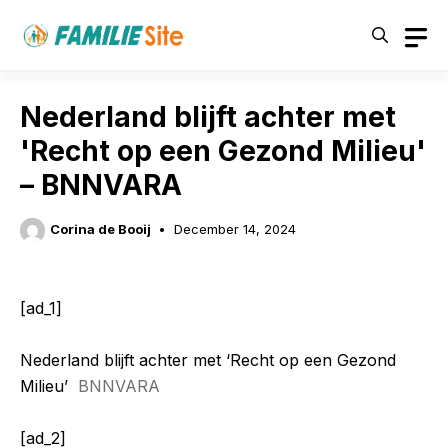
Skip
to
content
Nederland blijft achter met
'Recht op een Gezond Milieu'
– BNNVARA
Corina de Booij
December 14, 2024
[ad_1]
Nederland blijft achter met ‘Recht op een Gezond
Milieu’
BNNVARA
[ad_2]