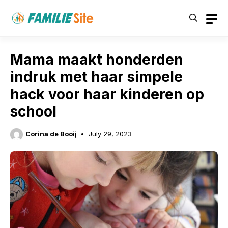
Skip
to
content
Mama maakt honderden
indruk met haar simpele
hack voor haar kinderen op
school
Corina de Booij
July 29, 2023