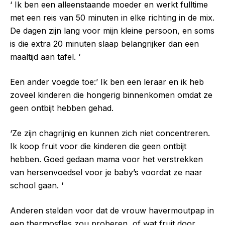
‘ Ik ben een alleenstaande moeder en werkt fulltime
met een reis van 50 minuten in elke richting in de mix.
De dagen zijn lang voor mijn kleine persoon, en soms
is die extra 20 minuten slaap belangrijker dan een
maaltijd aan tafel. ‘
Een ander voegde toe:’ Ik ben een leraar en ik heb
zoveel kinderen die hongerig binnenkomen omdat ze
geen ontbijt hebben gehad.
‘Ze zijn chagrijnig en kunnen zich niet concentreren.
Ik koop fruit voor die kinderen die geen ontbijt
hebben. Goed gedaan mama voor het verstrekken
van hersenvoedsel voor je baby’s voordat ze naar
school gaan. ‘
Anderen stelden voor dat de vrouw havermoutpap in
een thermosfles zou proberen, of wat fruit door