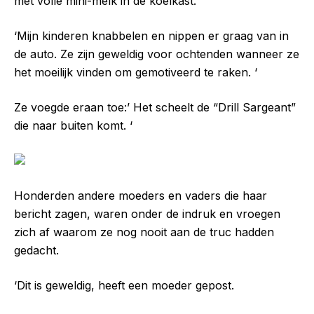
met volle mini-melk in de koelkast.
‘Mijn kinderen knabbelen en nippen er graag van in
de auto. Ze zijn geweldig voor ochtenden wanneer ze
het moeilijk vinden om gemotiveerd te raken. ‘
Ze voegde eraan toe:’ Het scheelt de “Drill Sargeant”
die naar buiten komt. ‘
Honderden andere moeders en vaders die haar
bericht zagen, waren onder de indruk en vroegen
zich af waarom ze nog nooit aan de truc hadden
gedacht.
‘Dit is geweldig, heeft een moeder gepost.