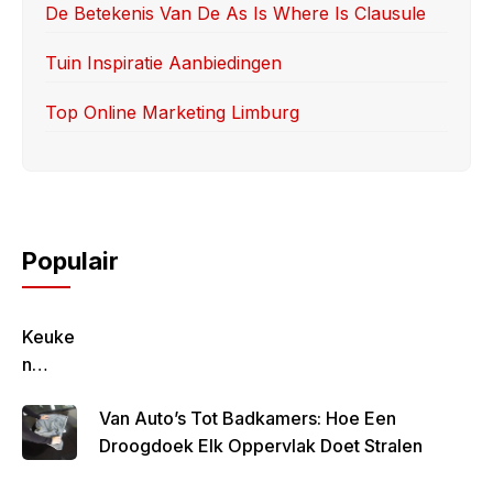
De Betekenis Van De As Is Where Is Clausule
Tuin Inspiratie Aanbiedingen
Top Online Marketing Limburg
Populair
Keuke
N
Geluk
Van Auto’s Tot Badkamers: Hoe Een
–
Droogdoek Elk Oppervlak Doet Stralen
Gezon
D,