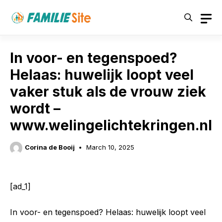
Skip
to
content
In voor- en tegenspoed?
Helaas: huwelijk loopt veel
vaker stuk als de vrouw ziek
wordt –
www.welingelichtekringen.nl
Corina de Booij
March 10, 2025
[ad_1]
In voor- en tegenspoed? Helaas: huwelijk loopt veel