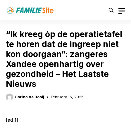
Skip
to
content
“Ik kreeg óp de operatietafel
te horen dat de ingreep niet
kon doorgaan”: zangeres
Xandee openhartig over
gezondheid – Het Laatste
Nieuws
Corina de Booij
February 16, 2025
[ad_1]