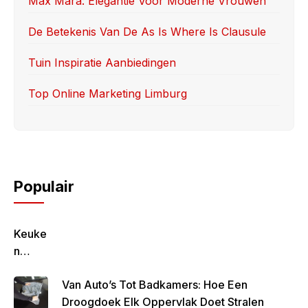
Max Mara: Elegantie Voor Moderne Vrouwen
De Betekenis Van De As Is Where Is Clausule
Tuin Inspiratie Aanbiedingen
Top Online Marketing Limburg
Populair
Keuke
N
Geluk
Van Auto’s Tot Badkamers: Hoe Een
–
Droogdoek Elk Oppervlak Doet Stralen
Gezon