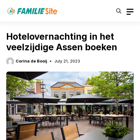
Skip
to
content
Hotelovernachting in het
veelzijdige Assen boeken
Corina de Booij
July 21, 2023