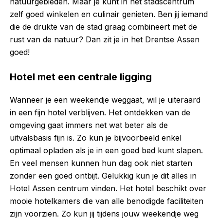
natuurgebieden. Maar je kunt in het stadscentrum
zelf goed winkelen en culinair genieten. Ben jij iemand
die de drukte van de stad graag combineert met de
rust van de natuur? Dan zit je in het Drentse Assen
goed!
Hotel met een centrale ligging
Wanneer je een weekendje weggaat, wil je uiteraard
in een fijn hotel verblijven. Het ontdekken van de
omgeving gaat immers net wat beter als de
uitvalsbasis fijn is. Zo kun je bijvoorbeeld enkel
optimaal opladen als je in een goed bed kunt slapen.
En veel mensen kunnen hun dag ook niet starten
zonder een goed ontbijt. Gelukkig kun je dit alles in
Hotel Assen centrum vinden. Het hotel beschikt over
mooie hotelkamers die van alle benodigde faciliteiten
zijn voorzien. Zo kun jij tijdens jouw weekendje weg