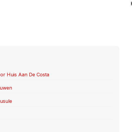
or Huis Aan De Costa
ouwen
ausule