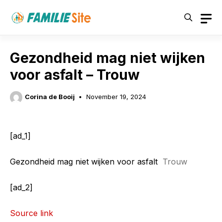
Skip
to
content
Gezondheid mag niet wijken
voor asfalt – Trouw
Corina de Booij
November 19, 2024
[ad_1]
Gezondheid mag niet wijken voor asfalt
Trouw
[ad_2]
Source link