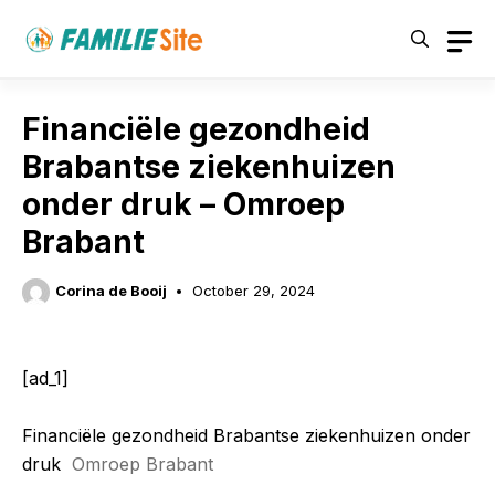
Skip
to
content
Financiële gezondheid
Brabantse ziekenhuizen
onder druk – Omroep
Brabant
Corina de Booij
October 29, 2024
[ad_1]
Financiële gezondheid Brabantse ziekenhuizen onder
druk
Omroep Brabant