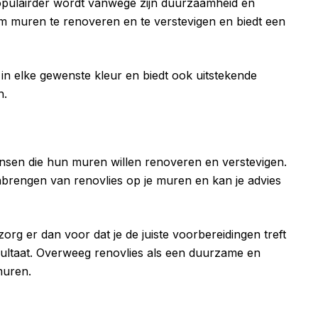
populairder wordt vanwege zijn duurzaamheid en
m muren te renoveren en te verstevigen en biedt een
in elke gewenste kleur en biedt ook uitstekende
n.
ensen die hun muren willen renoveren en verstevigen.
anbrengen van renovlies op je muren en kan je advies
org er dan voor dat je de juiste voorbereidingen treft
resultaat. Overweeg renovlies als een duurzame en
muren.