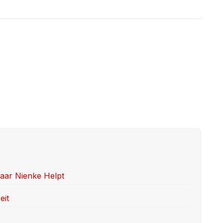
laar Nienke Helpt
eit