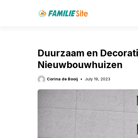
Skip
to
content
Duurzaam en Decorati
Nieuwbouwhuizen
Corina de Booij
July 19, 2023