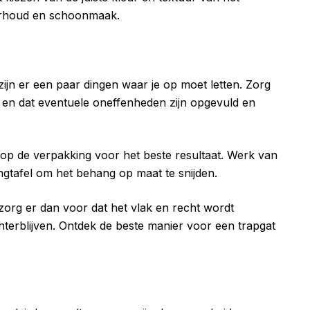
erhoud en schoonmaak.
zijn er een paar dingen waar je op moet letten. Zorg
 en dat eventuele oneffenheden zijn opgevuld en
es op de verpakking voor het beste resultaat. Werk van
tafel om het behang op maat te snijden.
org er dan voor dat het vlak en recht wordt
hterblijven. Ontdek de beste manier voor een trapgat