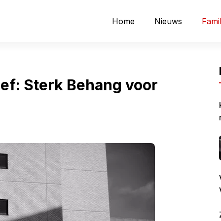
Home
Nieuws
Famil
ef: Sterk Behang voor
L