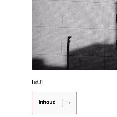
[ad_1]
Inhoud