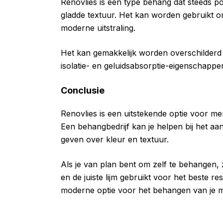
Renovlies is een type behang dat steeds 
gladde textuur. Het kan worden gebruikt o
moderne uitstraling.
Het kan gemakkelijk worden overschilderd 
isolatie- en geluidsabsorptie-eigenschappe
Conclusie
Renovlies is een uitstekende optie voor m
Een behangbedrijf kan je helpen bij het a
geven over kleur en textuur.
Als je van plan bent om zelf te behangen, z
en de juiste lijm gebruikt voor het beste 
moderne optie voor het behangen van je 