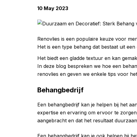
10 May 2023
Renovlies is een populaire keuze voor me
Het is een type behang dat bestaat uit een 
Het biedt een gladde textuur en kan gemakk
In deze blog bespreken we hoe een behang
renovlies en geven we enkele tips voor h
Behangbedrijf
Een behangbedrijf kan je helpen bij het a
expertise en ervaring om ervoor te zorge
aangebracht en dat het resultaat duurzaam
Een behangbedrijf kan je ook helpen bij het