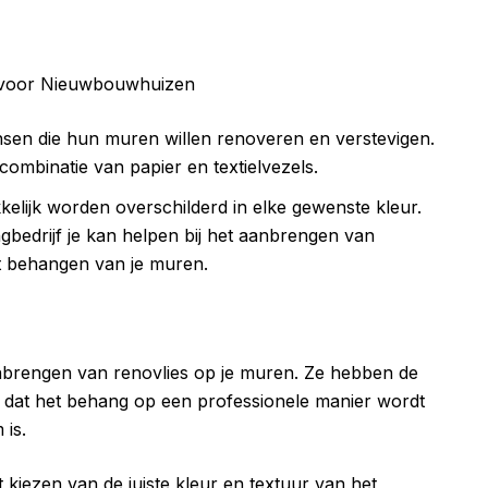
nsen die hun muren willen renoveren en verstevigen.
combinatie van papier en textielvezels.
elijk worden overschilderd in elke gewenste kleur.
bedrijf je kan helpen bij het aanbrengen van
et behangen van je muren.
anbrengen van renovlies op je muren. Ze hebben de
n dat het behang op een professionele manier wordt
 is.
 kiezen van de juiste kleur en textuur van het