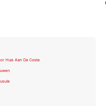
or Huis Aan De Costa
ouwen
ausule