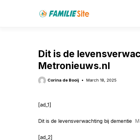
Skip
to
content
Dit is de levensverwac
Metronieuws.nl
Corina de Booij
March 18, 2025
[ad_1]
Dit is de levensverwachting bij dementie
M
[ad_2]