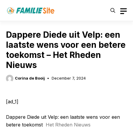
Skip
to
content
Dappere Diede uit Velp: een
laatste wens voor een betere
toekomst – Het Rheden
Nieuws
Corina de Booij
December 7, 2024
[ad_1]
Dappere Diede uit Velp: een laatste wens voor een
betere toekomst
Het Rheden Nieuws