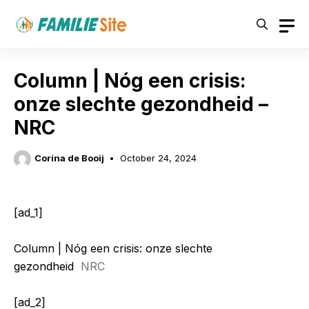
Skip
to
content
Column | Nóg een crisis:
onze slechte gezondheid –
NRC
Corina de Booij
October 24, 2024
[ad_1]
Column | Nóg een crisis: onze slechte
gezondheid
NRC
[ad_2]