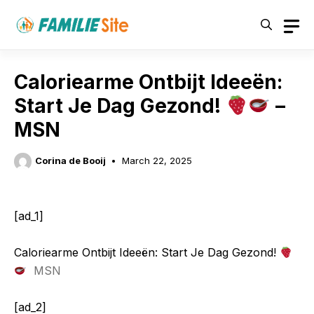
Skip
to
content
Caloriearme Ontbijt Ideeën:
Start Je Dag Gezond!
–
MSN
Corina de Booij
March 22, 2025
[ad_1]
Caloriearme Ontbijt Ideeën: Start Je Dag Gezond!
MSN
[ad_2]