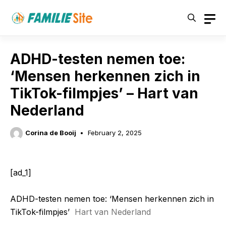
Skip
to
content
ADHD-testen nemen toe:
‘Mensen herkennen zich in
TikTok-filmpjes’ – Hart van
Nederland
Corina de Booij
February 2, 2025
[ad_1]
ADHD-testen nemen toe: ‘Mensen herkennen zich in
TikTok-filmpjes’
Hart van Nederland