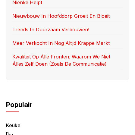
Nienke Helpt
o
n
k
Nieuwbouw In Hoofddorp Groeit En Bloeit
Trends In Duurzaam Verbouwen!
Meer Verkocht In Nog Altijd Krappe Markt
Kwaliteit Op Álle Fronten: Waarom We Niet
Álles Zelf Doen (zoals De Communicatie)
Populair
Keuke
N