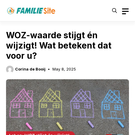
Skip
to
content
WOZ-waarde stijgt én
wijzigt! Wat betekent dat
voor u?
Corina de Booij
May 8, 2025