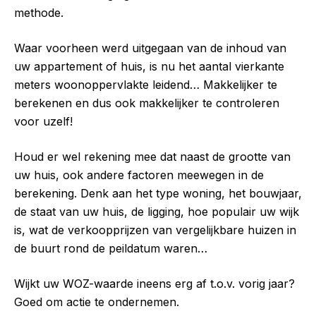
methode.
Waar voorheen werd uitgegaan van de inhoud van
uw appartement of huis, is nu het aantal vierkante
meters woonoppervlakte leidend… Makkelijker te
berekenen en dus ook makkelijker te controleren
voor uzelf!
Houd er wel rekening mee dat naast de grootte van
uw huis, ook andere factoren meewegen in de
berekening. Denk aan he
t type woning, h
et bouwjaar,
d
e staat van uw huis, de ligging, hoe populair uw wijk
is, wat de verkoopprijzen van vergelijkbare huizen in
de buurt rond de peildatum waren…
Wijkt uw WOZ-waarde ineens erg af t.o.v. vorig jaar?
Goed om actie te ondernemen.