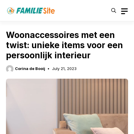
Skip
to
content
Woonaccessoires met een
twist: unieke items voor een
persoonlijk interieur
Corina de Booij
July 21, 2023