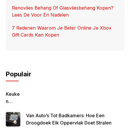
Renovlies Behang Of Glasvliesbehang Kopen?
Lees De Voor En Nadelen
7 Redenen Waarom Je Beter Online Je Xbox
Gift Cards Kan Kopen
Populair
Keuke
N
Geluk
Van Auto’s Tot Badkamers: Hoe Een
–
Droogdoek Elk Oppervlak Doet Stralen
Gezon