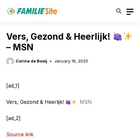
Skip
to
content
Vers, Gezond & Heerlijk!
– MSN
Corina de Booij
January 16, 2025
[ad_1]
Vers, Gezond & Heerlijk!
MSN
[ad_2]
Source link