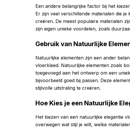
Een andere belangrijke factor bij het kieze
Er zijn veel verschillende materialen die je
creëren. De meest populaire materialen zijn
zijn eigen unieke voordelen, zoals duurzaam
Gebruik van Natuurlijke Eleme
Natuurlijke elementen zijn een ander belang
vloerkleed. Natuurlijke elementen zoals 
toegevoegd aan het ontwerp om een unieke s
bijvoorbeeld goed bij passen. Deze eleme
stijlvolle uitstraling te creëren.
Hoe Kies je een Natuurlijke El
Het kiezen van een natuurlijke elegantie v
overwegen wat stijl je wilt, welke materiale