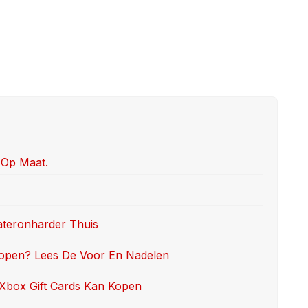
 Op Maat.
teronharder Thuis
Kopen? Lees De Voor En Nadelen
Xbox Gift Cards Kan Kopen