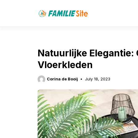
Skip
to
content
Natuurlijke Elegantie
Vloerkleden
Corina de Booij
July 18, 2023