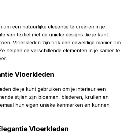
 om een natuurlijke elegantie te creëren in je
e van textiel met de unieke designs die je kunt
groen. Vloerkleden zijn ook een geweldige manier om
 Ze helpen de verschillende elementen in je kamer te
er.
antie Vloerkleden
kleden die je kunt gebruiken om je interieur een
ende stijlen zijn bloemen, bladeren, krullen en
allemaal hun eigen unieke kenmerken en kunnen
Elegantie Vloerkleden