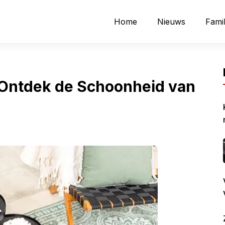
Home
Nieuws
Famil
: Ontdek de Schoonheid van
L