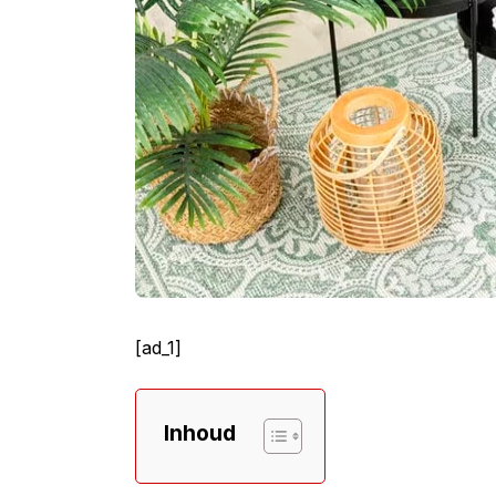
[ad_1]
Inhoud