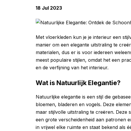
18 Jul 2023
Met vloerkleden kun je je interieur een stij
manier om een elegante uitstraling te creëre
materialen, dus er is voor iedereen weleens 
meest populaire stijlen, omdat het een pra
en de verfijning van het interieur.
Wat is Natuurlijk Elegantie?
Natuurlijke elegantie is een stijl die gebas
bloemen, bladeren en vogels. Deze element
maar stijlvolle uitstraling te creëren. Deze s
een grote verscheidenheid aan patronen en
in vrijwel elke ruimte en staat bekend als 