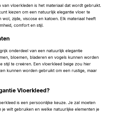
n van vloerkleden is het materiaal dat wordt gebruikt.
 kunt kiezen om een natuurlijk elegantie vloer te
 wol, zijde, viscose en katoen. Elk materiaal heeft
heid, comfort en stijl.
nten
rijk onderdeel van een natuurlijk elegantie
bomen, bloemen, bladeren en vogels kunnen worden
tijl te creëren. Een vloerkleed beige zou hier
nten kunnen worden gebruikt om een rustige, maar
egantie Vloerkleed?
loerkleed is een persoonlijke keuze. Je zal moeten
n je wilt gebruiken en welke natuurlijke elementen je