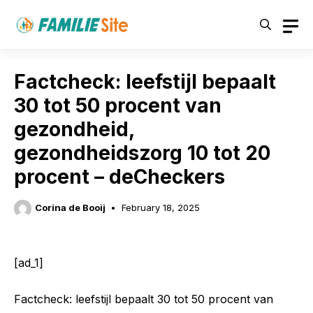
Skip
to
content
Factcheck: leefstijl bepaalt
30 tot 50 procent van
gezondheid,
gezondheidszorg 10 tot 20
procent – deCheckers
Corina de Booij
February 18, 2025
[ad_1]
Factcheck: leefstijl bepaalt 30 tot 50 procent van