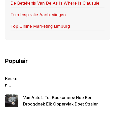
De Betekenis Van De As Is Where Is Clausule
Tuin Inspiratie Aanbiedingen
Top Online Marketing Limburg
Populair
Keuke
N
Geluk
Van Auto’s Tot Badkamers: Hoe Een
–
Droogdoek Elk Oppervlak Doet Stralen
Gezon
D,